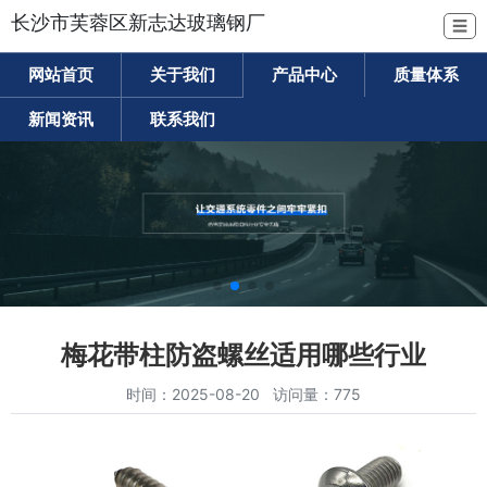
长沙市芙蓉区新志达玻璃钢厂
☰
网站首页
关于我们
产品中心
质量体系
新闻资讯
联系我们
梅花带柱防盗螺丝适用哪些行业
时间：2025-08-20 访问量：775