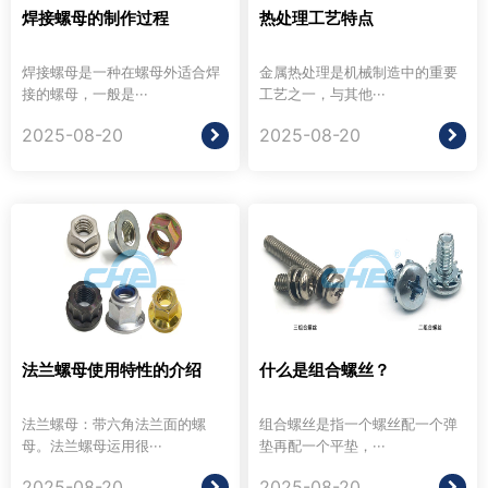
焊接螺母的制作过程
热处理工艺特点
焊接螺母是一种在螺母外适合焊
金属热处理是机械制造中的重要
接的螺母，一般是···
工艺之一，与其他···
2025-08-20
2025-08-20
法兰螺母使用特性的介绍
什么是组合螺丝？
法兰螺母：带六角法兰面的螺
组合螺丝是指一个螺丝配一个弹
母。法兰螺母运用很···
垫再配一个平垫，···
2025-08-20
2025-08-20