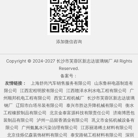
添加微信咨询
Copyright © 2024-2027 长沙市芙蓉区新志达玻璃钢厂 All Rights
Reserved.
备案号：
友情链接：
上海舒尚汽车销售服务有限公司
山东鲁杯电器制造有
限公司
江西宏程明胶有限公司
江西赣泽水利水电工程有限公司
广
州顺邦机电工程有限公司
西安工程机械厂
长沙市芙蓉区新志达玻璃
钢厂
辽阳市白塔吊装有限公司
泰兴市胜达升降机械有限公司
衡水
工程橡胶制品有限公司
北京金泰富源科技有限责任公司
济南博恩包
装制品有限公司
泸州一品留香酒业有限公司
巩义市金拓机械设备有
限公司
广州氨氮水污染治理有限公司
江苏丽港稀土材料有限公司
北京佳烁亿森装饰材料有限公司
泰安路铭工程材料有限公司
深圳