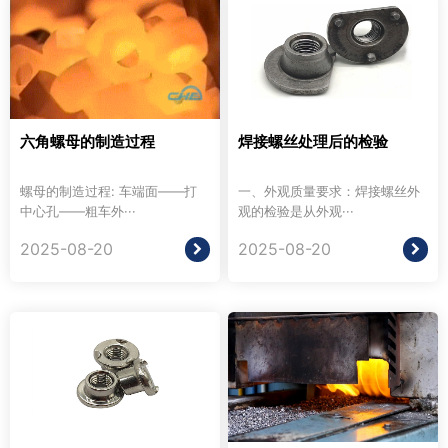
六角螺母的制造过程
焊接螺丝处理后的检验
螺母的制造过程: 车端面——打
一、外观质量要求：焊接螺丝外
中心孔——粗车外···
观的检验是从外观···
2025-08-20
2025-08-20