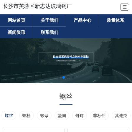
长沙市芙蓉区新志达玻璃钢厂
☰
网站首页
关于我们
产品中心
质量体系
新闻资讯
联系我们
螺丝
螺丝
螺栓
螺母
垫圈
铆钉
非标件
其他类