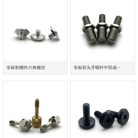
非标割槽外六角螺丝
非标双头牙螺杆中部成···