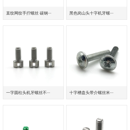
直纹网纹手拧螺丝 碳钢···
黑色岗山头十字机牙螺···
一字圆柱头机牙螺丝不···
十字槽盘头带介螺丝米···