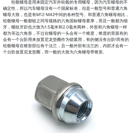
轮毂螺母是用来固定汽车外轮毂的专用螺母，因为汽车螺母的不
确定性，所以汽车螺母没有一个国家标准，但是一般型号和普通六角
螺母大致，也是有M12-M42中间的各种型号。和普通六角螺母相比，
轮毂螺母一般都较之同等规格的六角国标螺母要厚，而且一般都为细
牙，螺纹牙距也大致为1.5毫米和2.0毫米两种，外形和六角螺母一样
都为等边六角形，不过在螺母的一头会有一个锥度，锥度的里面有的
会有一个台阶用来放置尼龙垫圈作为锁紧用，有的侧没有台阶!而有的
轮毂螺母在锥形部位有个法兰，且一般外部有法兰的，内部才会有一
个台阶放置尼龙垫圈，而一般的大致为六角螺母带锥形。