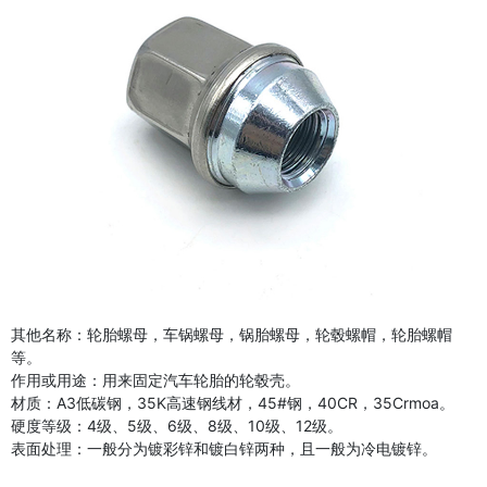
其他名称：轮胎螺母，车锅螺母，锅胎螺母，轮毂螺帽，轮胎螺帽
等。
作用或用途：用来固定汽车轮胎的轮毂壳。
材质：A3低碳钢，35K高速钢线材，45#钢，40CR，35Crmoa。
硬度等级：4级、5级、6级、8级、10级、12级。
表面处理：一般分为镀彩锌和镀白锌两种，且一般为冷电镀锌。