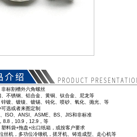
：非标割槽外六角螺丝
钢、不锈钢、铝合金、黄铜、钛合金、尼龙等
：锌镀、镀镍、镀锡、钝化、喷砂、氧化、抛光、等
种可选或者来图定制
、ISO、ANSI、ASME、BS、JIS和非标准
8.8，10.9，12.9，等
：塑料袋+拖盘+出口纸箱，或按客户要求
 拉丝机，多功位冷镦机，搓牙机、铸造成型、走心机等