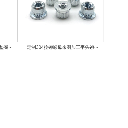
圈···
定制304拉铆螺母来图加工平头铆···