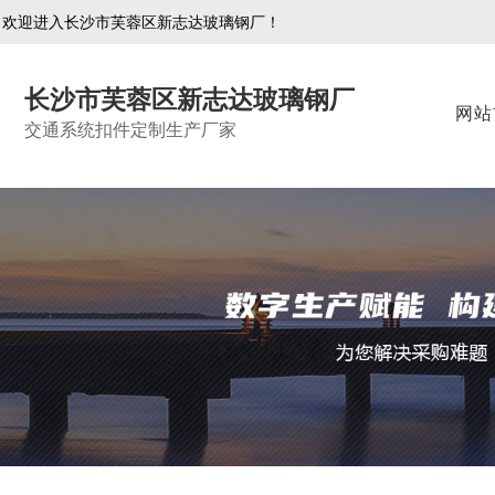
欢迎进入长沙市芙蓉区新志达玻璃钢厂！
长沙市芙蓉区新志达玻璃钢厂
网站
交通系统扣件定制生产厂家