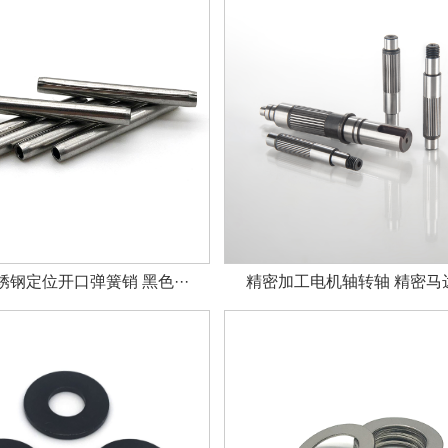
钢定位开口弹簧销 黑色···
精密加工电机轴转轴 精密马达轴