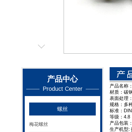
产品中心
产品名称
Product Center
材质：碳
表面处理
规格：多
螺丝
标准：DIN
等级：4.8，
产品包装
梅花螺丝
生产机型: