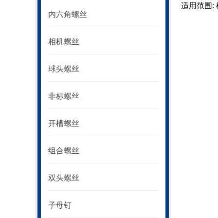
适用范围:
内六角螺丝
相机螺丝
球头螺丝
非标螺丝
开槽螺丝
组合螺丝
双头螺丝
子母钉