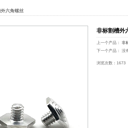
槽外六角螺丝
非标割槽外
上一个产品：
非
下一个产品： 没
浏览次数：1673